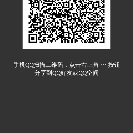
手机QQ扫描二维码，点击右上角 ··· 按钮
分享到QQ好友或QQ空间