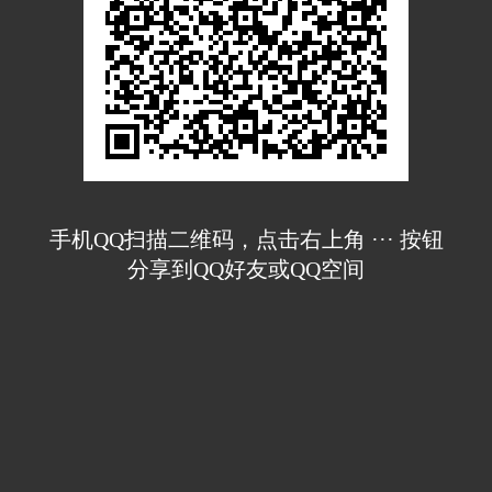
手机QQ扫描二维码，点击右上角 ··· 按钮
分享到QQ好友或QQ空间