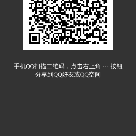
手机QQ扫描二维码，点击右上角 ··· 按钮
分享到QQ好友或QQ空间