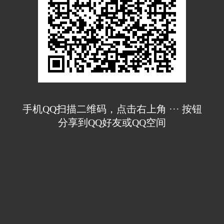
手机QQ扫描二维码，点击右上角 ··· 按钮
分享到QQ好友或QQ空间