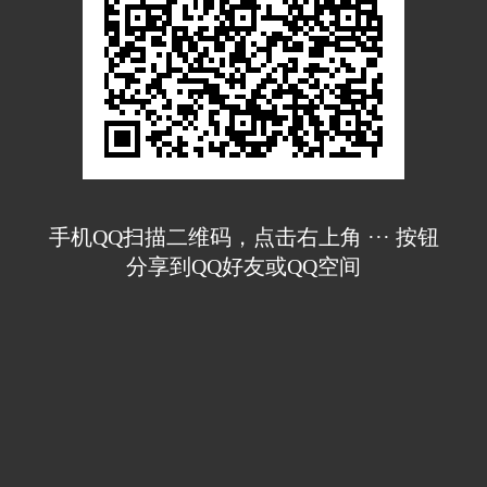
手机QQ扫描二维码，点击右上角 ··· 按钮
分享到QQ好友或QQ空间