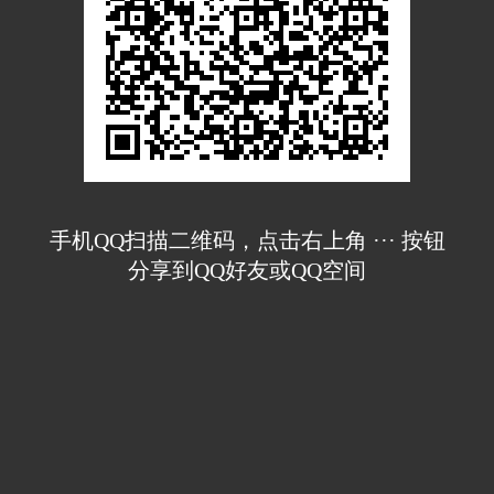
手机QQ扫描二维码，点击右上角 ··· 按钮
分享到QQ好友或QQ空间