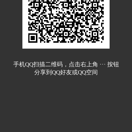
手机QQ扫描二维码，点击右上角 ··· 按钮
分享到QQ好友或QQ空间