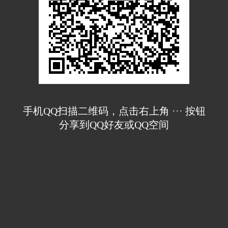
手机QQ扫描二维码，点击右上角 ··· 按钮
分享到QQ好友或QQ空间