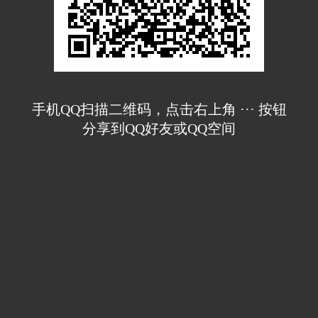
手机QQ扫描二维码，点击右上角 ··· 按钮
分享到QQ好友或QQ空间