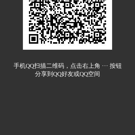
手机QQ扫描二维码，点击右上角 ··· 按钮
分享到QQ好友或QQ空间