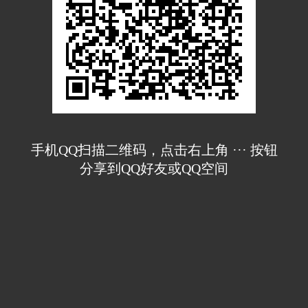
手机QQ扫描二维码，点击右上角 ··· 按钮
分享到QQ好友或QQ空间