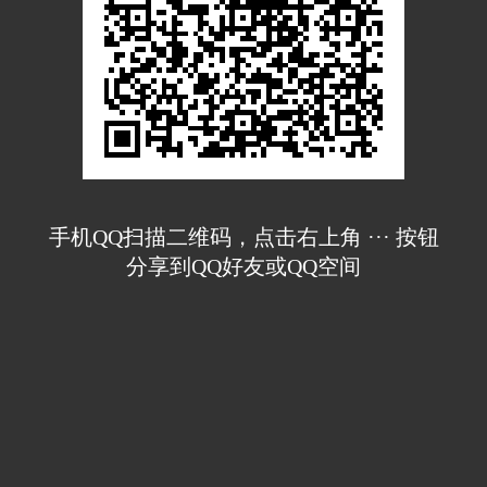
手机QQ扫描二维码，点击右上角 ··· 按钮
分享到QQ好友或QQ空间