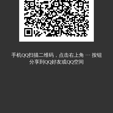
手机QQ扫描二维码，点击右上角 ··· 按钮
分享到QQ好友或QQ空间