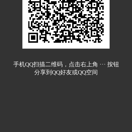
手机QQ扫描二维码，点击右上角 ··· 按钮
分享到QQ好友或QQ空间