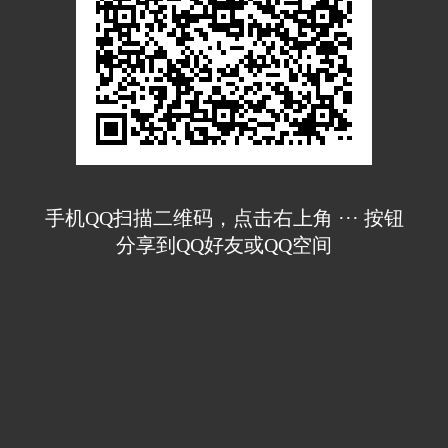
手机QQ扫描二维码，点击右上角 ··· 按钮
分享到QQ好友或QQ空间