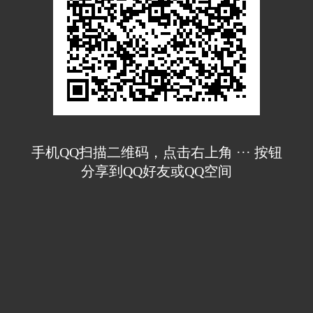
手机QQ扫描二维码，点击右上角 ··· 按钮
分享到QQ好友或QQ空间