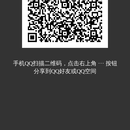
手机QQ扫描二维码，点击右上角 ··· 按钮
分享到QQ好友或QQ空间