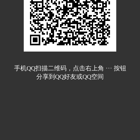
手机QQ扫描二维码，点击右上角 ··· 按钮
分享到QQ好友或QQ空间