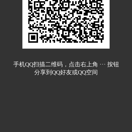
手机QQ扫描二维码，点击右上角 ··· 按钮
分享到QQ好友或QQ空间