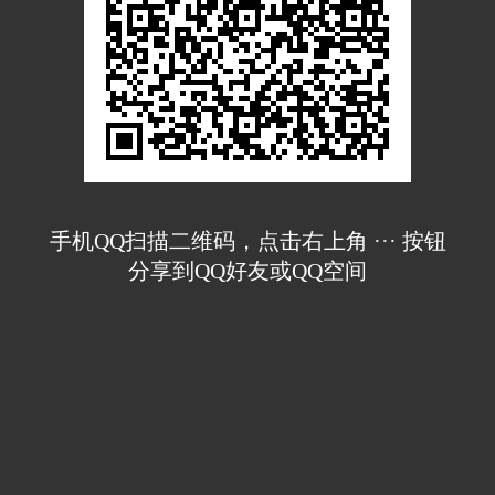
手机QQ扫描二维码，点击右上角 ··· 按钮
分享到QQ好友或QQ空间