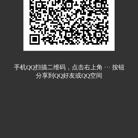
手机QQ扫描二维码，点击右上角 ··· 按钮
分享到QQ好友或QQ空间