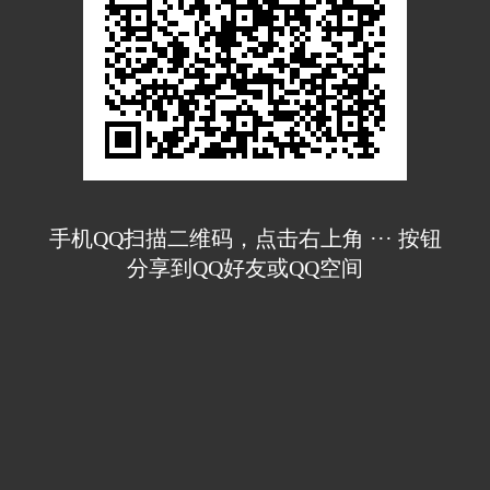
手机QQ扫描二维码，点击右上角 ··· 按钮
分享到QQ好友或QQ空间