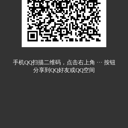
手机QQ扫描二维码，点击右上角 ··· 按钮
分享到QQ好友或QQ空间