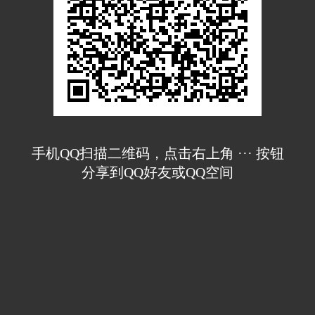
手机QQ扫描二维码，点击右上角 ··· 按钮
分享到QQ好友或QQ空间