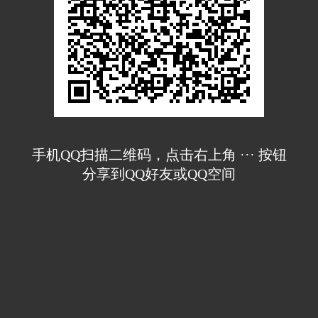
手机QQ扫描二维码，点击右上角 ··· 按钮
分享到QQ好友或QQ空间