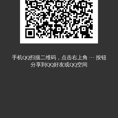
手机QQ扫描二维码，点击右上角 ··· 按钮
分享到QQ好友或QQ空间