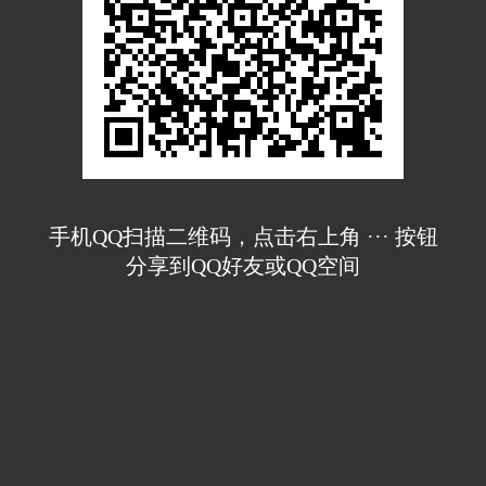
手机QQ扫描二维码，点击右上角 ··· 按钮
分享到QQ好友或QQ空间