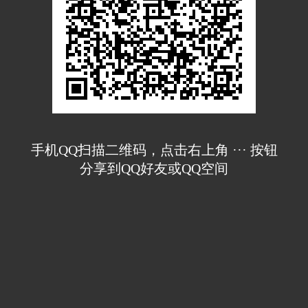
手机QQ扫描二维码，点击右上角 ··· 按钮
分享到QQ好友或QQ空间