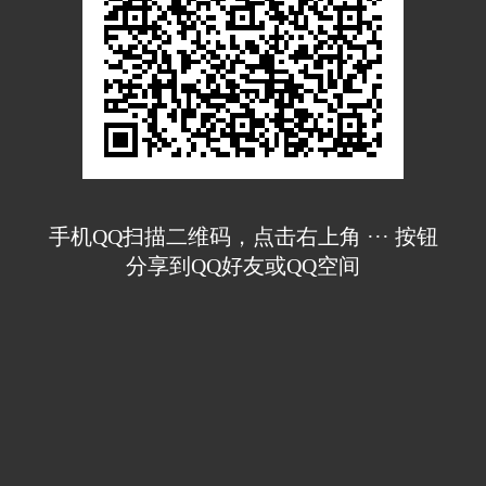
手机QQ扫描二维码，点击右上角 ··· 按钮
分享到QQ好友或QQ空间