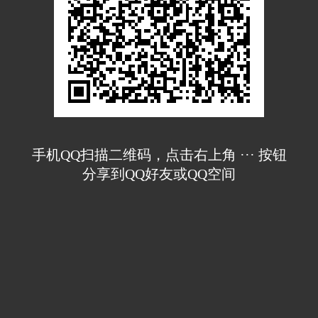
手机QQ扫描二维码，点击右上角 ··· 按钮
分享到QQ好友或QQ空间