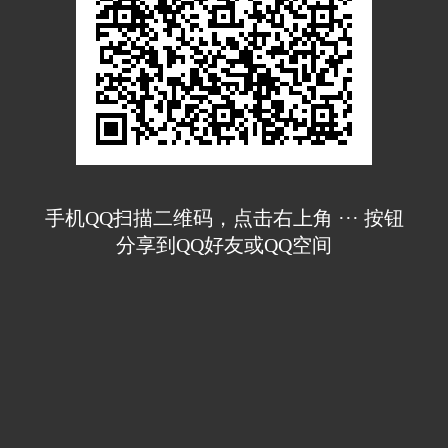
手机QQ扫描二维码，点击右上角 ··· 按钮
分享到QQ好友或QQ空间