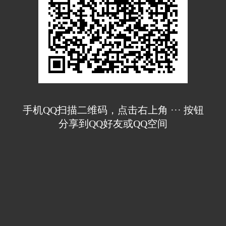
手机QQ扫描二维码，点击右上角 ··· 按钮
分享到QQ好友或QQ空间