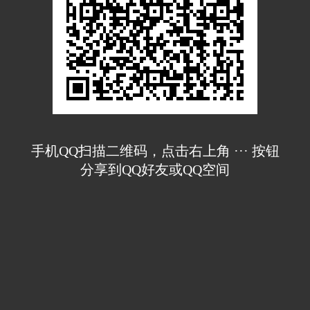
手机QQ扫描二维码，点击右上角 ··· 按钮
分享到QQ好友或QQ空间