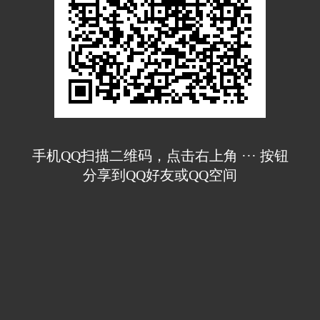
手机QQ扫描二维码，点击右上角 ··· 按钮
分享到QQ好友或QQ空间