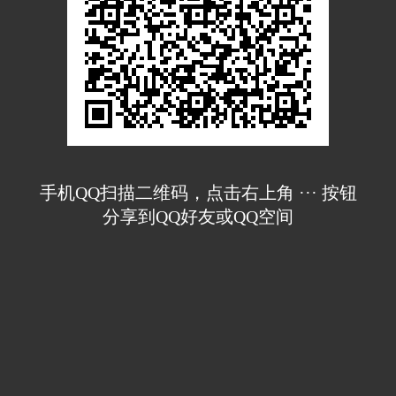
手机QQ扫描二维码，点击右上角 ··· 按钮
分享到QQ好友或QQ空间