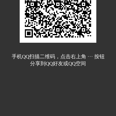
手机QQ扫描二维码，点击右上角 ··· 按钮
分享到QQ好友或QQ空间