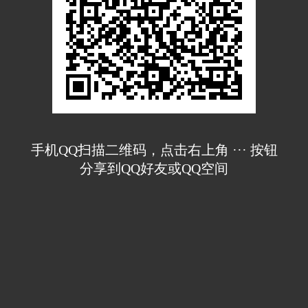
手机QQ扫描二维码，点击右上角 ··· 按钮
分享到QQ好友或QQ空间