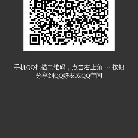
手机QQ扫描二维码，点击右上角 ··· 按钮
分享到QQ好友或QQ空间