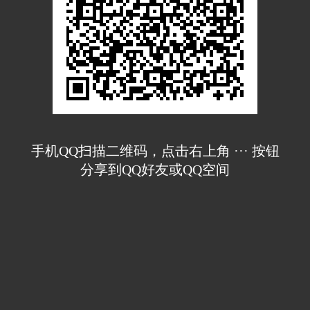
手机QQ扫描二维码，点击右上角 ··· 按钮
分享到QQ好友或QQ空间