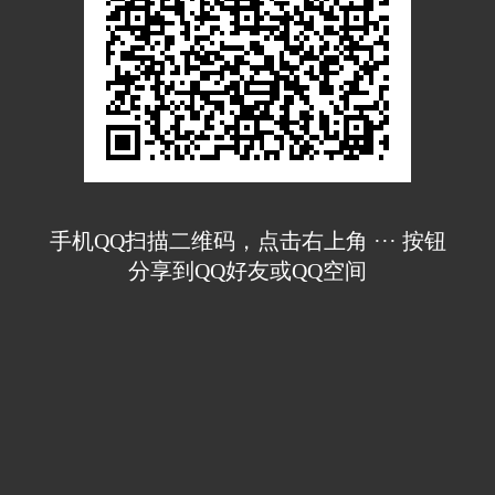
手机QQ扫描二维码，点击右上角 ··· 按钮
分享到QQ好友或QQ空间