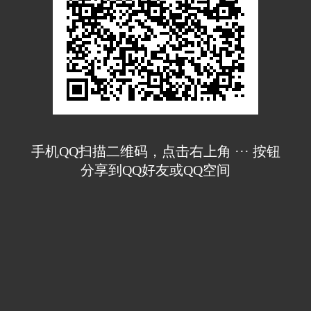
手机QQ扫描二维码，点击右上角 ··· 按钮
分享到QQ好友或QQ空间