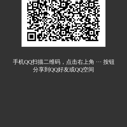
手机QQ扫描二维码，点击右上角 ··· 按钮
分享到QQ好友或QQ空间