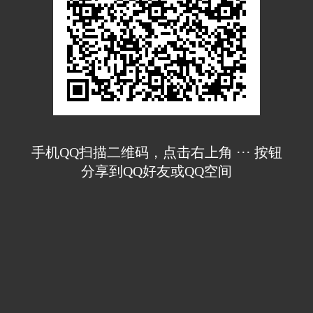
手机QQ扫描二维码，点击右上角 ··· 按钮
分享到QQ好友或QQ空间