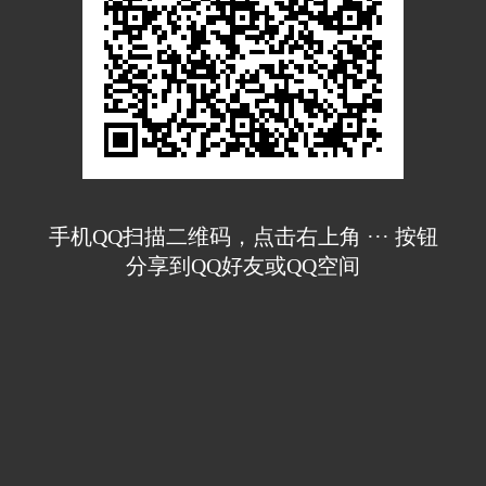
手机QQ扫描二维码，点击右上角 ··· 按钮
分享到QQ好友或QQ空间