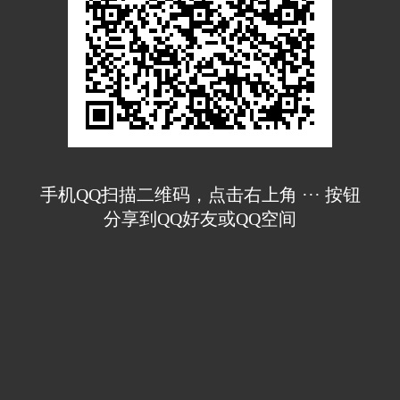
手机QQ扫描二维码，点击右上角 ··· 按钮
分享到QQ好友或QQ空间