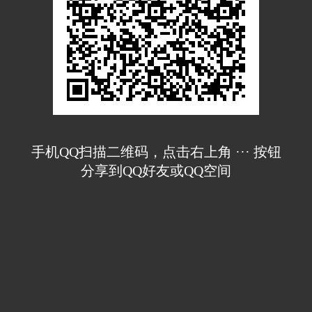
手机QQ扫描二维码，点击右上角 ··· 按钮
分享到QQ好友或QQ空间