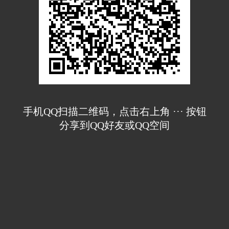
手机QQ扫描二维码，点击右上角 ··· 按钮
分享到QQ好友或QQ空间