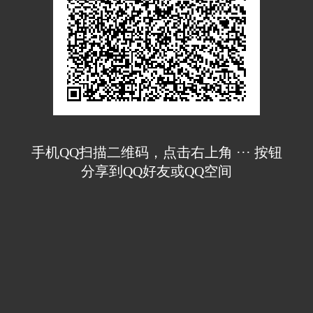
手机QQ扫描二维码，点击右上角 ··· 按钮
分享到QQ好友或QQ空间