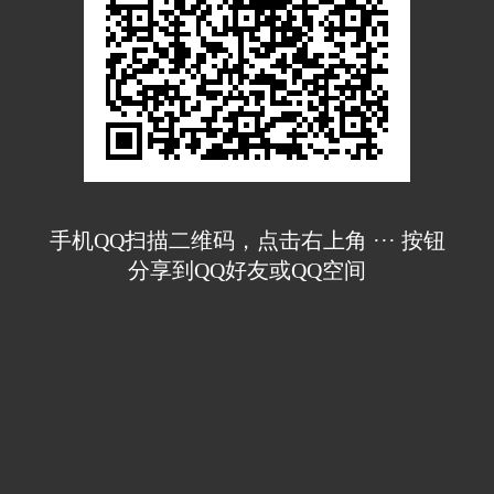
手机QQ扫描二维码，点击右上角 ··· 按钮
分享到QQ好友或QQ空间