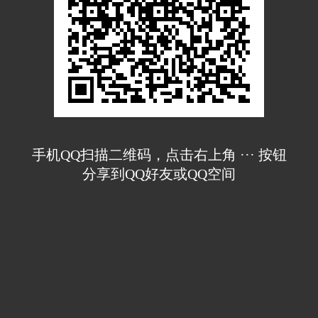
手机QQ扫描二维码，点击右上角 ··· 按钮
分享到QQ好友或QQ空间